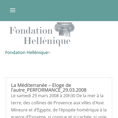
Fondation Hellénique
>
La Méditerranée – Eloge de
l’autre_PERFORMANCE_29.03.2008
Le samedi 29 mars 2008 à 20h30 De la mer à la
terre, des collines de Provence aux villes d’Asie
Mineure et d’Egypte, de l’épopée homérique à la
guerre d’Espagne, si connue et si cachée, si unie