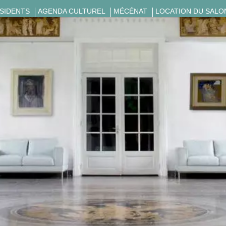
ÉSIDENTS
AGENDA CULTUREL
MÉCÉNAT
LOCATION DU SALO