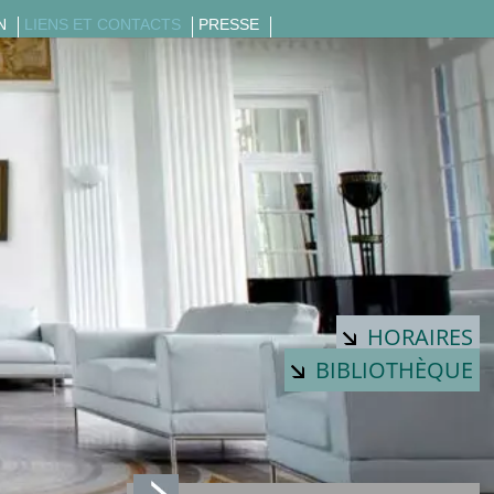
N
LIENS ET CONTACTS
PRESSE
HORAIRES
BIBLIOTHÈQUE