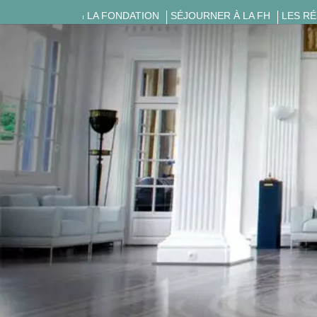
LA FONDATION
SÉJOURNER À LA FH
LES R