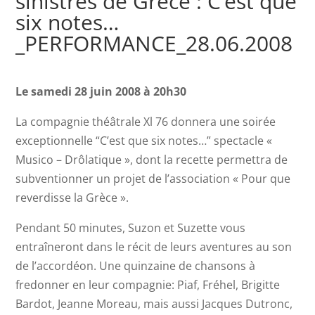
sinistrés de Grèce : C’est que
six notes…
_PERFORMANCE_28.06.2008
Le samedi 28 juin 2008 à 20h30
La compagnie théâtrale Xl 76 donnera une soirée
exceptionnelle “C’est que six notes…” spectacle «
Musico – Drôlatique », dont la recette permettra de
subventionner un projet de l’association « Pour que
reverdisse la Grèce ».
Pendant 50 minutes, Suzon et Suzette vous
entraîneront dans le récit de leurs aventures au son
de l’accordéon. Une quinzaine de chansons à
fredonner en leur compagnie: Piaf, Fréhel, Brigitte
Bardot, Jeanne Moreau, mais aussi Jacques Dutronc,