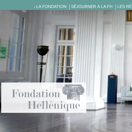
LA FONDATION
SÉJOURNER À LA FH
LES R