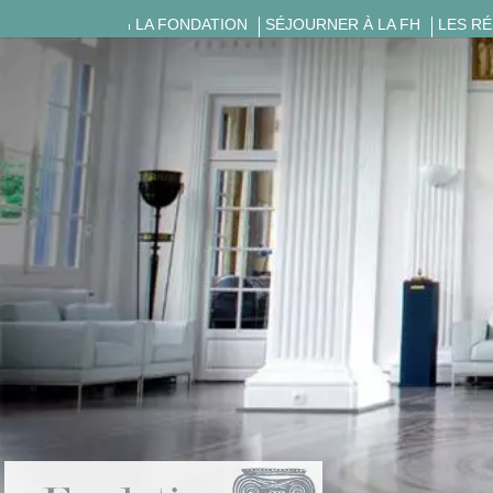
LA FONDATION
SÉJOURNER À LA FH
LES R