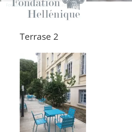
Fondation Hellénique
>
>
Terrase 2
Terrase 2