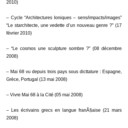
2010)
– Cycle “Architectures Ioniques – sens/impacts/images”
“Le starchitecte, une vedette d’un nouveau genre ?” (17
février 2010)
– “Le cosmos une sculpture sombre ?” (08 décembre
2008)
– Mai 68 vu depuis trois pays sous dicttature : Espagne,
Grèce, Portugal (13 mai 2008)
– Vivre Mai 68 à la Cité (05 mai 2008)
– Les écrivains grecs en langue franÃ§aise (21 mars
2008)