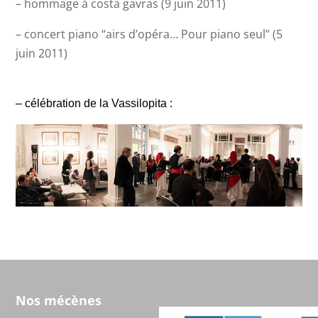
– hommage à costa gavras (9 juin 2011)
– concert piano “airs d’opéra… Pour piano seul” (5
juin 2011)
– célébration de la Vassilopita :
Nos mécènes