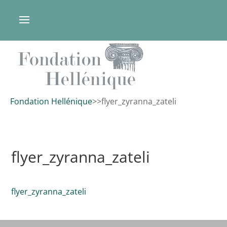
Fondation Hellénique
>
>
flyer_zyranna_zateli
flyer_zyranna_zateli
flyer_zyranna_zateli