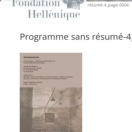
Fondation Hellénique
>
>
Programme sans résumé-4_page-0004
Programme sans résumé-4