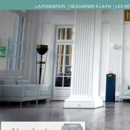
LA FONDATION
SÉJOURNER À LA FH
LES R