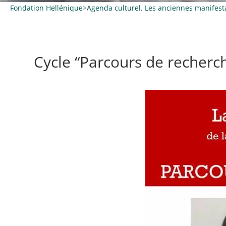
Fondation Hellénique
>
Agenda culturel
,
Les anciennes manifest
Cycle “Parcours de recher