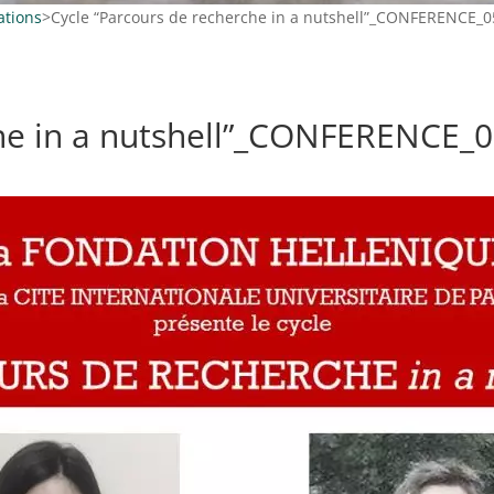
ations
>
Cycle “Parcours de recherche in a nutshell”_CONFERENCE_0
che in a nutshell”_CONFERENCE_