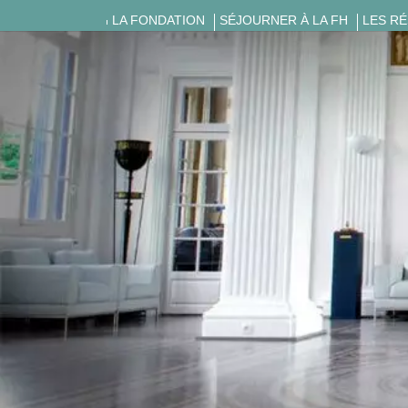
LA FONDATION
SÉJOURNER À LA FH
LES R