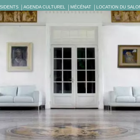
ÉSIDENTS
AGENDA CULTUREL
MÉCÉNAT
LOCATION DU SALO