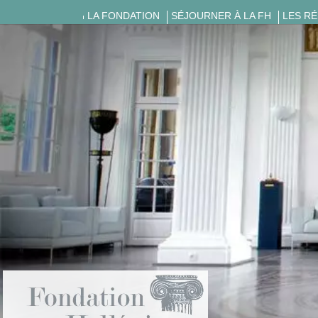
LA FONDATION
SÉJOURNER À LA FH
LES R