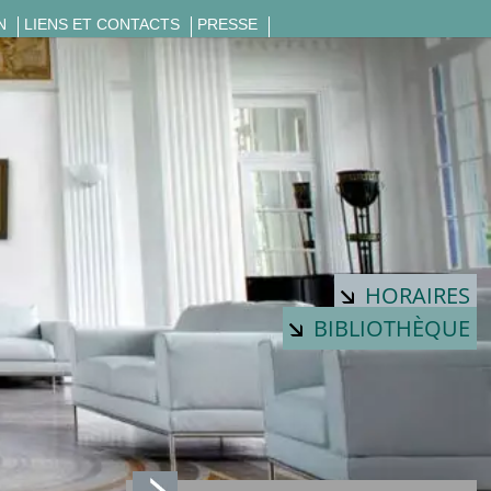
N
LIENS ET CONTACTS
PRESSE
HORAIRES
BIBLIOTHÈQUE