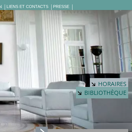
N
LIENS ET CONTACTS
PRESSE
HORAIRES
BIBLIOTHÈQUE