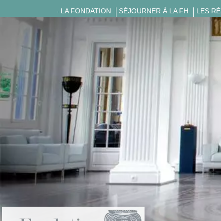
LA FONDATION
SÉJOURNER À LA FH
LES R