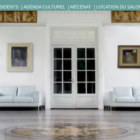
ÉSIDENTS
AGENDA CULTUREL
MÉCÉNAT
LOCATION DU SALO