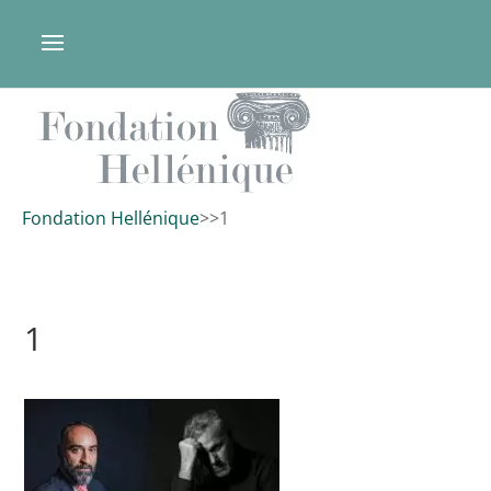
Fondation Hellénique
>
>
1
1