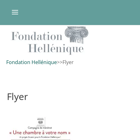
Fondation Hellénique
>
>
Flyer
Flyer